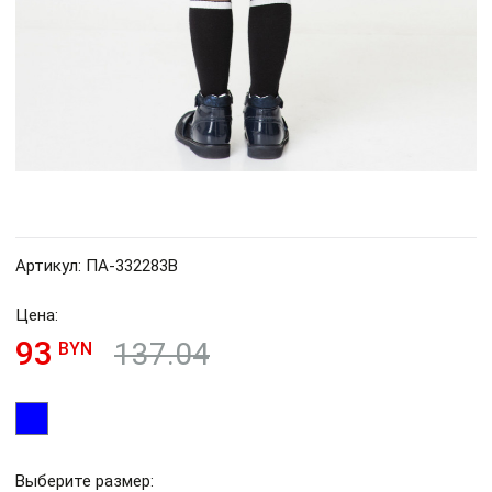
Артикул: ПА-332283B
Цена:
93
137.04
BYN
Выберите размер: