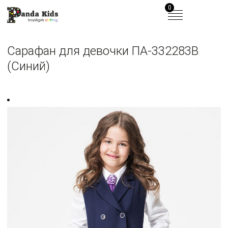
0
Сарафан для девочки ПА-332283B
(Синий)