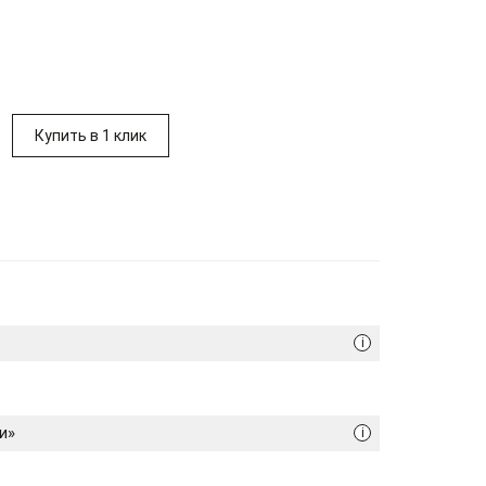
Купить в 1 клик
i
и»
i