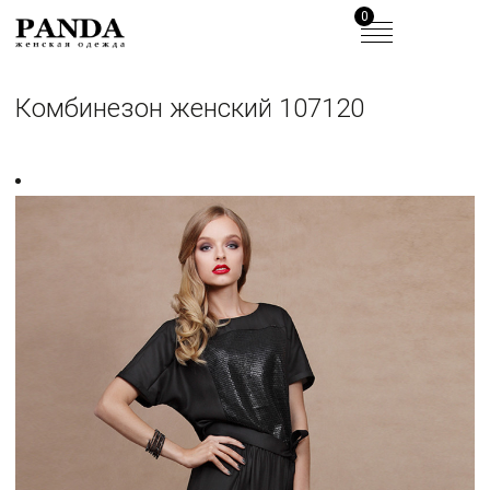
0
Комбинезон женский 107120