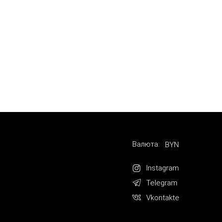
Валюта:
BYN
Instagram
Telegram
Vkontakte