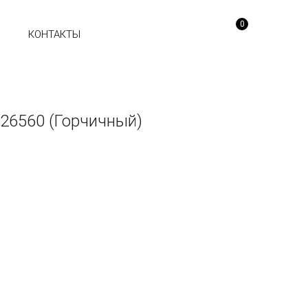
0
Ы
КОНТАКТЫ
26560 (Горчичный)