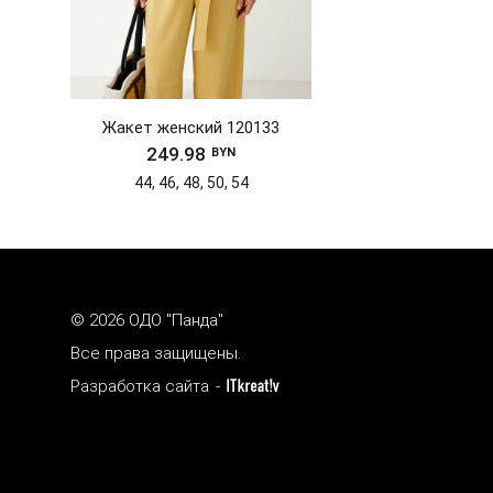
Жакет женский 120133
249.98
BYN
44, 46, 48, 50, 54
© 2026 ОДО "Панда"
Все права защищены.
Разработка сайта
-