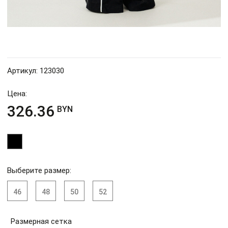
Артикул: 123030
Цена:
326.36
BYN
Выберите размер:
46
48
50
52
Размерная сетка