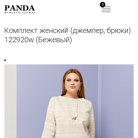
0
Комплект женский (джемпер, брюки)
122920w (Бежевый)