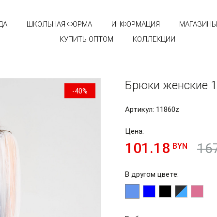
ДА
ШКОЛЬНАЯ ФОРМА
ИНФОРМАЦИЯ
МАГАЗИН
КУПИТЬ ОПТОМ
КОЛЛЕКЦИИ
Брюки женские 1
-40%
Артикул: 11860z
Цена:
101.18
16
BYN
В другом цвете: