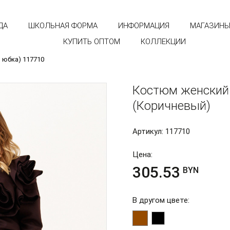
ДА
ШКОЛЬНАЯ ФОРМА
ИНФОРМАЦИЯ
МАГАЗИН
КУПИТЬ ОПТОМ
КОЛЛЕКЦИИ
 юбка) 117710
Костюм женский 
(Коричневый)
Артикул: 117710
Цена:
305.53
BYN
В другом цвете: