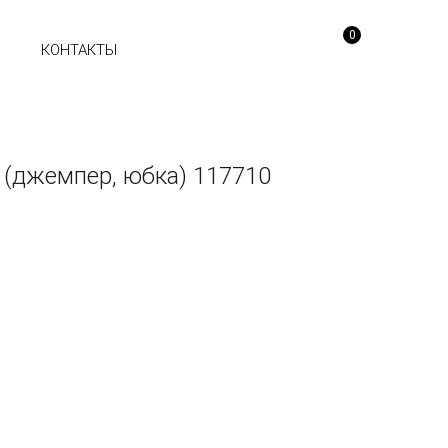
0
Ы
КОНТАКТЫ
(джемпер, юбка) 117710