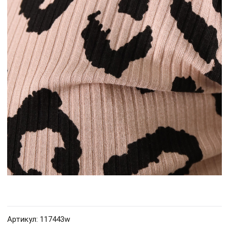
Артикул: 117443w