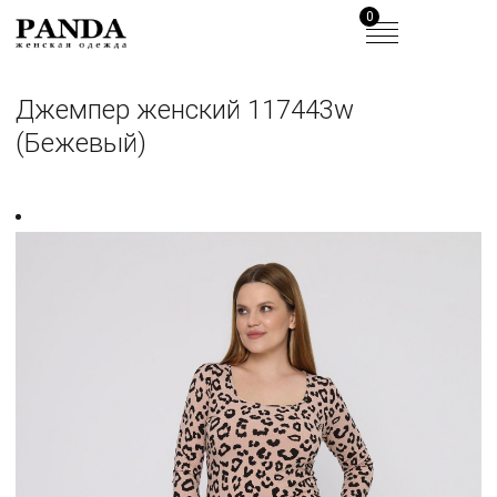
0
Джемпер женский 117443w
(Бежевый)