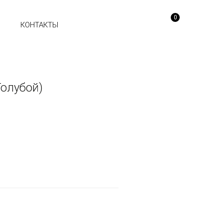
0
Ы
КОНТАКТЫ
Голубой)