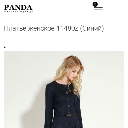
0
Платье женское 11480z (Синий)