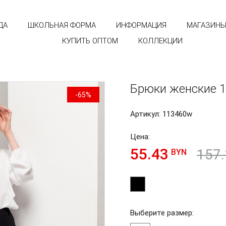
ДА
ШКОЛЬНАЯ ФОРМА
ИНФОРМАЦИЯ
МАГАЗИН
КУПИТЬ ОПТОМ
КОЛЛЕКЦИИ
Брюки женские 1
-65%
Артикул: 113460w
Цена:
55.43
157.
BYN
Выберите размер: