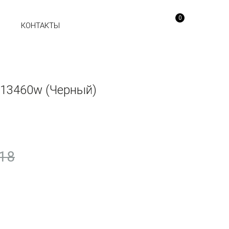
0
Ы
КОНТАКТЫ
13460w (Черный)
18