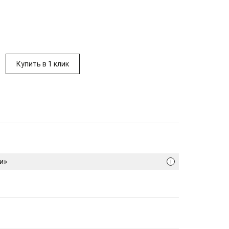
Купить в 1 клик
и»
i