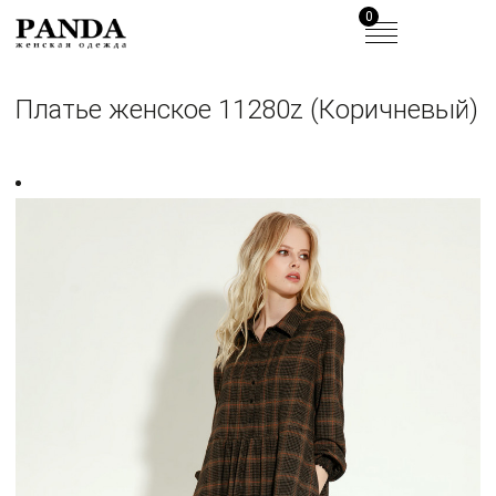
0
Платье женское 11280z (Коричневый)