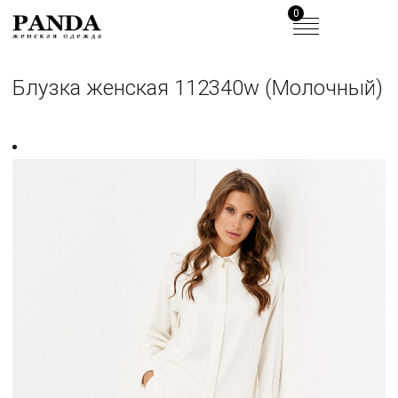
0
Блузка женская 112340w (Молочный)