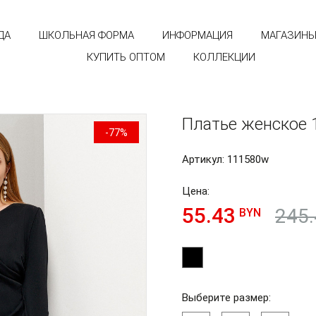
ДА
ШКОЛЬНАЯ ФОРМА
ИНФОРМАЦИЯ
МАГАЗИН
КУПИТЬ ОПТОМ
КОЛЛЕКЦИИ
Платье женское 
-77%
Артикул: 111580w
Цена:
55.43
245.
BYN
Выберите размер: