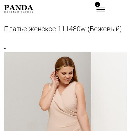
0
Платье женское 111480w (Бежевый)