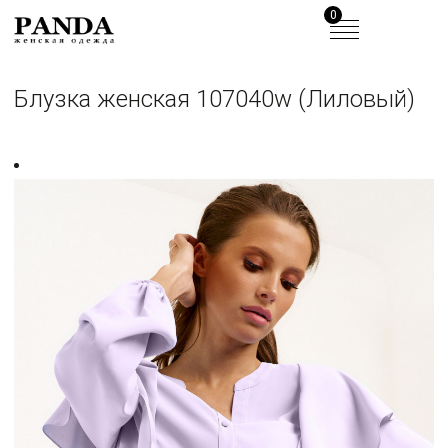
0
Блузка женская 107040w (Лиловый)