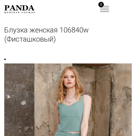
0
Блузка женская 106840w
(Фисташковый)