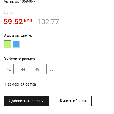
Артикул: 106840w
Цена:
59.52
102.77
BYN
В другом цвете:
Выберите размер:
42
44
48
50
Размерная сетка
Добавить в корзину
Купить в 1 клик