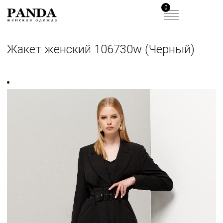
0
Жакет женский 106730w (Черный)