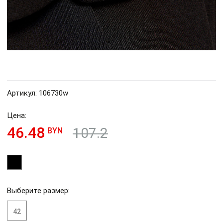
Артикул: 106730w
Цена:
46.48
107.2
BYN
Выберите размер:
42