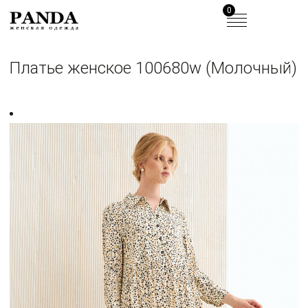
0
Платье женское 100680w (Молочный)