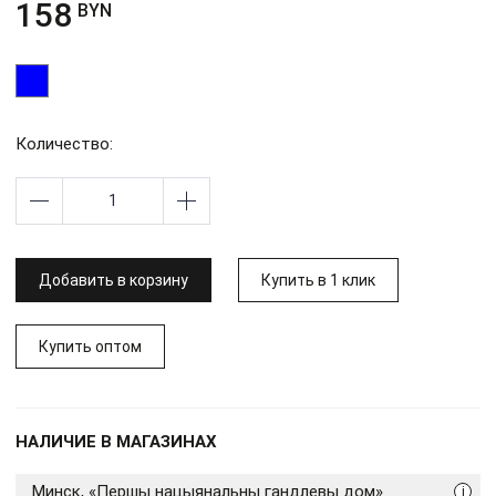
158
BYN
Количество:
Добавить в корзину
Купить в 1 клик
Купить оптом
НАЛИЧИЕ В МАГАЗИНАХ
Минск, «Першы нацыянальны гандлевы дом»
i