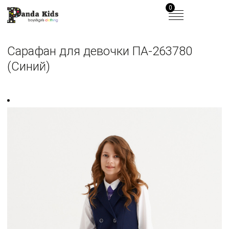
0
Сарафан для девочки ПА-263780
(Синий)