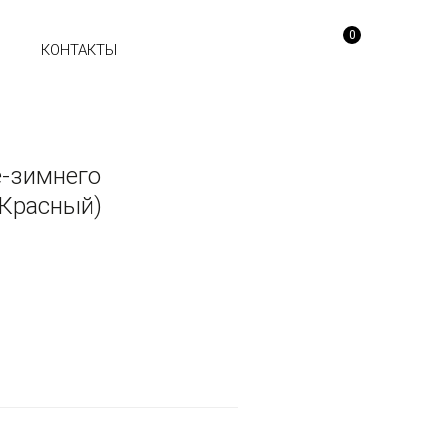
0
Ы
КОНТАКТЫ
е-зимнего
(Красный)